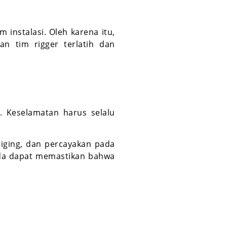
instalasi. Oleh karena itu,
n tim rigger terlatih dan
n.
Keselamatan harus selalu
 riging, dan percayakan pada
nda dapat memastikan bahwa