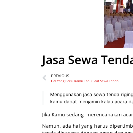
Jasa Sewa Tend
PREVIOUS
Hal Yang Perlu Kamu Tahu Saat Sewa Tenda
Menggunakan jasa sewa tenda riging b
kamu dapat menjamin kalau acara d
Jika Kamu sedang merencanakan acar
Namun, ada hal yang harus dipertim
tenda dipasang dengan aman dan aman