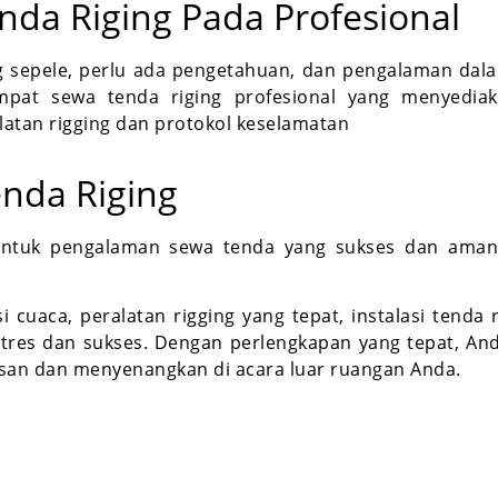
da Riging Pada Profesional
sepele, perlu ada pengetahuan, dan pengalaman dalam 
mpat sewa tenda riging profesional yang menyediaka
tan rigging dan protokol keselamatan
nda Riging
 untuk pengalaman sewa tenda yang sukses dan ama
 cuaca, peralatan rigging yang tepat, instalasi tenda
 stres dan sukses. Dengan perlengkapan yang tepat, A
san dan menyenangkan di acara luar ruangan Anda.