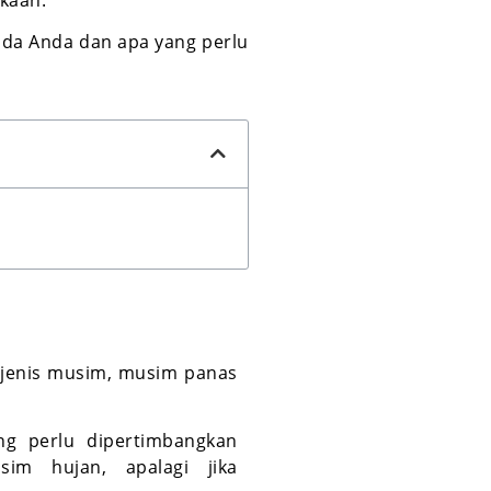
nda Anda dan apa yang perlu
2 jenis musim, musim panas
ng perlu dipertimbangkan
sim hujan, apalagi jika