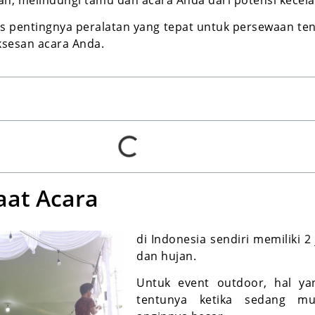
as pentingnya peralatan yang tepat untuk persewaan te
sesan acara Anda.
aat Acara
di Indonesia sendiri memiliki 
dan hujan.
Untuk event outdoor, hal ya
tentunya ketika sedang mu