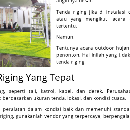
anginnya besar.
Tenda riging jika di instalas
atau yang mengikuti acara a
tertentu.
Namun,
Tentunya acara outdoor hujan
penonton. Hal inilah yang tidak
tenda riging.
iging Yang Tepat
ng, seperti tali, katrol, kabel, dan derek. Perus
berdasarkan ukuran tenda, lokasi, dan kondisi cuaca.
peralatan dalam kondisi baik dan memenuhi standar 
riging, gunakanlah vendor yang terpercaya, berpeng