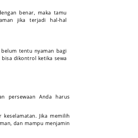
i dengan benar, maka tamu
man jika terjadi hal-hal
 belum tentu nyaman bagi
 bisa dikontrol ketika sewa
ahaan persewaan Anda harus
keselamatan. Jika memilih
alaman, dan mampu menjamin