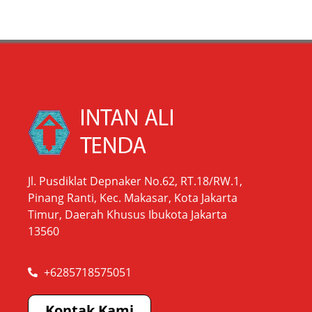
Jl. Pusdiklat Depnaker No.62, RT.18/RW.1,
Pinang Ranti, Kec. Makasar, Kota Jakarta
Timur, Daerah Khusus Ibukota Jakarta
13560
+6285718575051
Kontak Kami