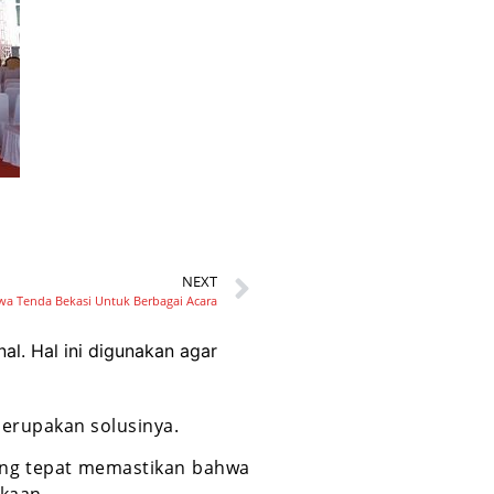
NEXT
wa Tenda Bekasi Untuk Berbagai Acara
al. Hal ini digunakan agar
erupakan solusinya.
ang tepat memastikan bahwa
akaan.