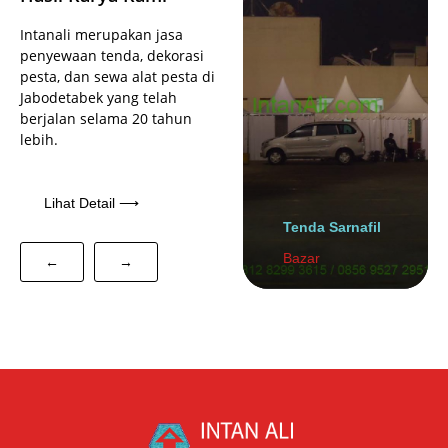
Intanali merupakan jasa
penyewaan tenda, dekorasi
pesta, dan sewa alat pesta di
Jabodetabek yang telah
berjalan selama 20 tahun
lebih.
Lihat Detail ⟶
Tenda Sarnafil
Bazar
←
→