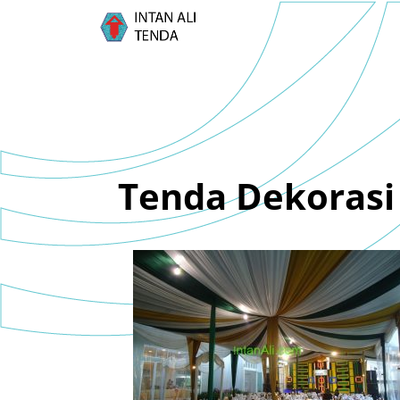
Tenda Dekorasi