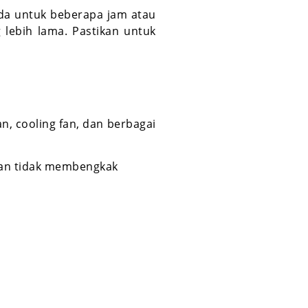
a untuk beberapa jam atau
lebih lama. Pastikan untuk
n, cooling fan, dan berbagai
aran tidak membengkak