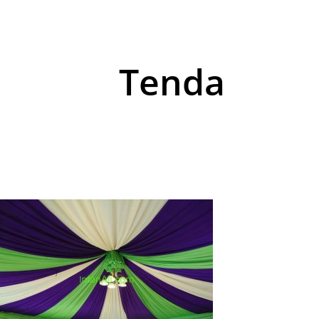
Tenda