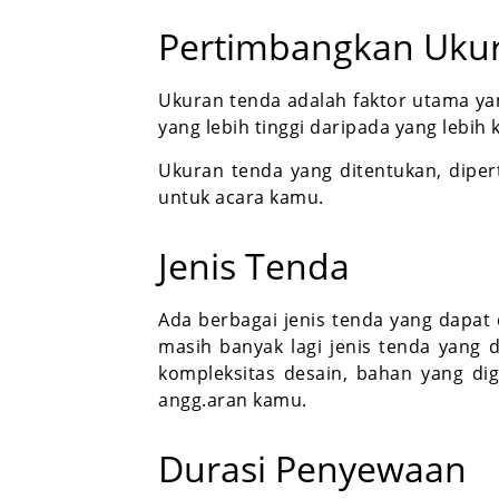
Pertimbangkan Uku
Ukuran tenda adalah faktor utama ya
yang lebih tinggi daripada yang lebi
Ukuran tenda yang ditentukan, dipe
untuk acara kamu.
Jenis Tenda
Ada berbagai jenis tenda yang dapat 
masih banyak lagi jenis tenda yang 
kompleksitas desain, bahan yang di
angg.aran kamu.
Durasi Penyewaan