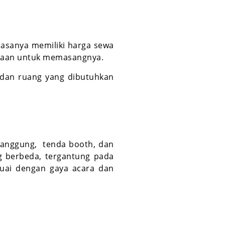
iasanya memiliki harga sewa
erjaan untuk memasangnya.
 dan ruang yang dibutuhkan
 panggung, tenda booth, dan
ng berbeda, tergantung pada
suai dengan gaya acara dan