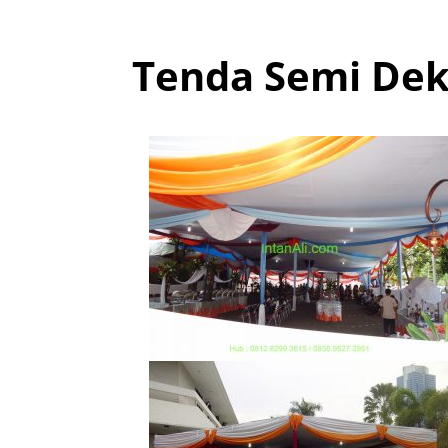
Tenda Semi Dek