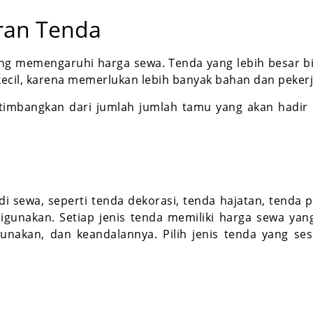
ran Tenda
ng memengaruhi harga sewa. Tenda yang lebih besar b
h kecil, karena memerlukan lebih banyak bahan dan pek
rtimbangkan dari jumlah jumlah tamu yang akan hadir
di sewa, seperti tenda dekorasi, tenda hajatan, tenda
digunakan. Setiap jenis tenda memiliki harga sewa ya
gunakan, dan keandalannya. Pilih jenis tenda yang se