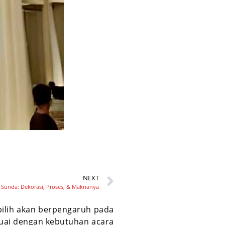
NEXT
 Sunda: Dekorasi, Proses, & Maknanya
pilih akan berpengaruh pada
suai dengan kebutuhan acara