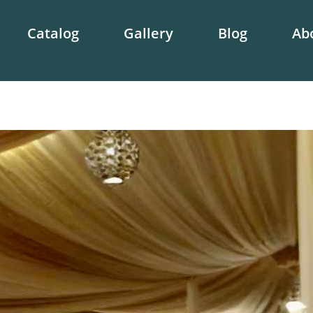
Catalog
Gallery
Blog
Ab