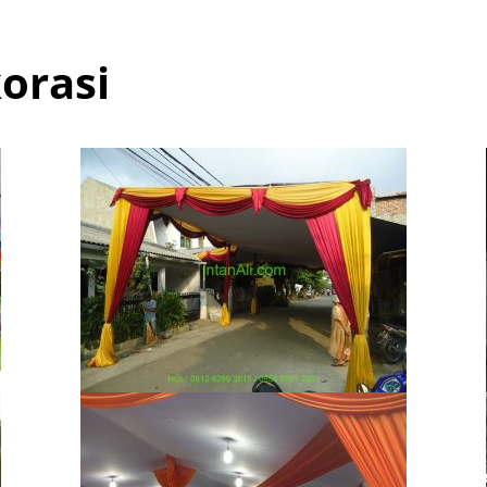
orasi