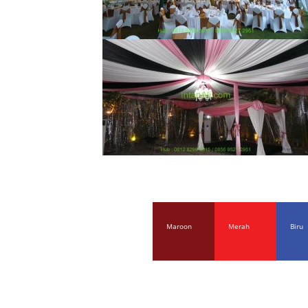
Maroon
Merah
Biru