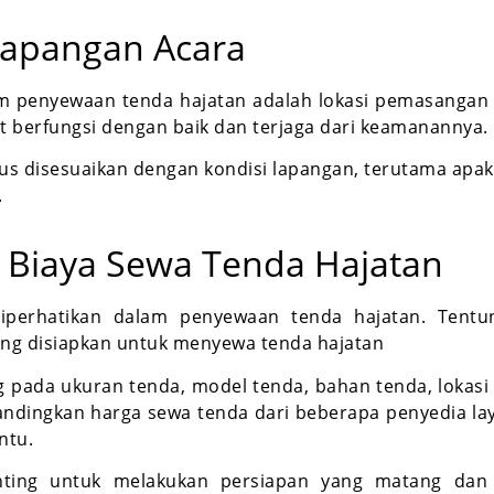
Lapangan Acara
lam penyewaan tenda hajatan adalah lokasi pemasangan 
 berfungsi dengan baik dan terjaga dari keamanannya.
us disesuaikan dengan kondisi lapangan, terutama apa
.
 Biaya Sewa Tenda Hajatan
iperhatikan dalam penyewaan tenda hajatan. Tent
ang disiapkan untuk menyewa tenda hajatan
g pada ukuran tenda, model tenda, bahan tenda, lokas
ndingkan harga sewa tenda dari beberapa penyedia 
ntu.
nting untuk melakukan persiapan yang matang dan