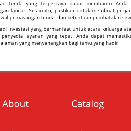
anan tenda yang terpercaya dapat membantu Anda 
an lancar. Selain itu, pastikan untuk membuat perja
jadwal pemasangan tenda, dan ketentuan pembatalan sew
di investasi yang bermanfaat untuk acara keluarga a
 penyedia layanan yang tepat, Anda dapat memasti
alaman yang menyenangkan bagi tamu yang hadir.
About
Catalog