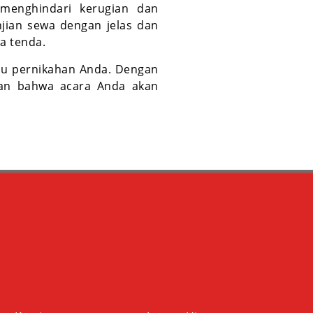
menghindari kerugian dan
njian sewa dengan jelas dan
a tenda.
tau pernikahan Anda. Dengan
kan bahwa acara Anda akan