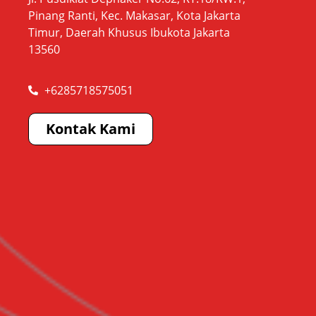
Pinang Ranti, Kec. Makasar, Kota Jakarta
Timur, Daerah Khusus Ibukota Jakarta
13560
+6285718575051
Kontak Kami