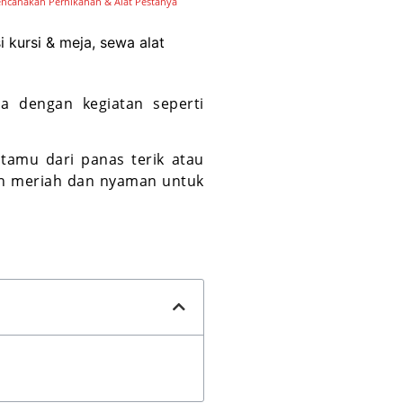
ncanakan Pernikahan & Alat Pestanya
 kursi & meja, sewa alat
a dengan kegiatan seperti
tamu dari panas terik atau
ih meriah dan nyaman untuk