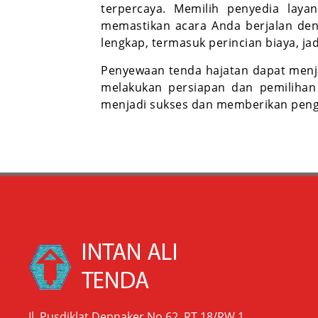
terpercaya. Memilih penyedia lay
memastikan acara Anda berjalan deng
lengkap, termasuk perincian biaya, 
Penyewaan tenda hajatan dapat menja
melakukan persiapan dan pemilihan
menjadi sukses dan memberikan peng
Jl. Pusdiklat Depnaker No.62, RT.18/RW.1,