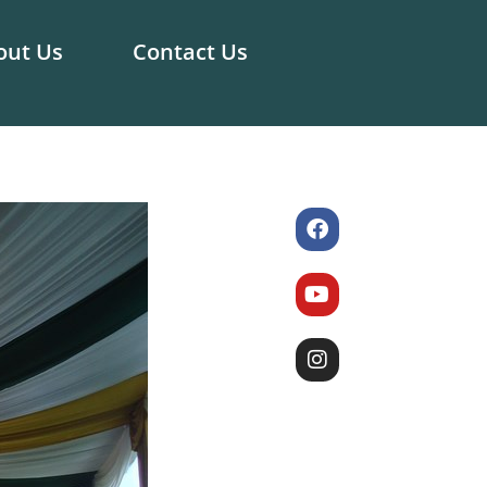
out Us
Contact Us