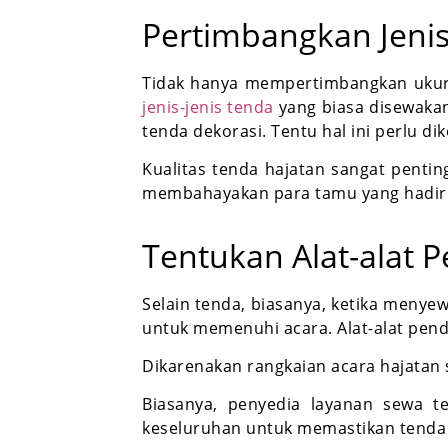
Pertimbangkan Jenis
Tidak hanya mempertimbangkan ukura
jenis-jenis tenda
yang biasa disewakan 
tenda dekorasi. Tentu hal ini perlu 
Kualitas tenda hajatan sangat pentin
membahayakan para tamu yang hadir
Tentukan Alat-alat
Selain tenda, biasanya, ketika menye
untuk memenuhi acara. Alat-alat pen
Dikarenakan rangkaian acara hajatan s
Biasanya, penyedia layanan sewa 
keseluruhan untuk memastikan tenda 