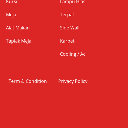
Kursi
Lampu Hias
Meja
Terpal
Alat Makan
Side Wall
Taplak Meja
Karpet
Cooling / Ac
Term & Condition
Privacy Policy