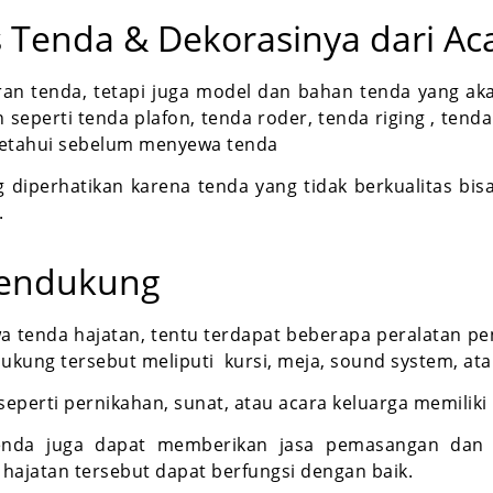
 Tenda & Dekorasinya dari Ac
n tenda, tetapi juga model dan bahan tenda yang ak
seperti tenda plafon, tenda roder, tenda riging , tenda
diketahui sebelum menyewa tenda
g diperhatikan karena tenda yang tidak berkualitas bi
.
 Pendukung
wa tenda hajatan, tentu terdapat beberapa peralatan p
dukung tersebut meliputi
kursi, meja, sound system, atau
eperti pernikahan, sunat, atau acara keluarga memiliki
tenda juga dapat memberikan jasa pemasangan dan 
hajatan tersebut dapat berfungsi dengan baik.