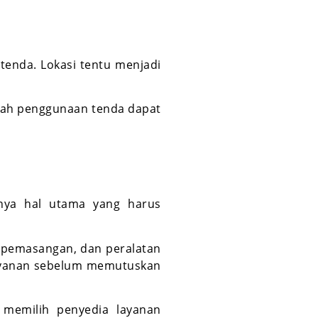
tenda. Lokasi tentu menjadi
kah penggunaan tenda dapat
unya hal utama yang harus
i pemasangan, dan peralatan
layanan sebelum memutuskan
 memilih penyedia layanan