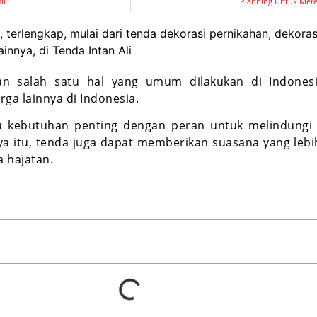
il
Planning Untuk Mere
terlengkap, mulai dari tenda dekorasi pernikahan, dekorasi
nnya, di Tenda Intan Ali
n salah satu hal yang umum dilakukan di Indonesi
rga lainnya di Indonesia.
 kebutuhan penting dengan peran untuk melindungi 
ya itu, tenda juga dapat memberikan suasana yang leb
a hajatan.