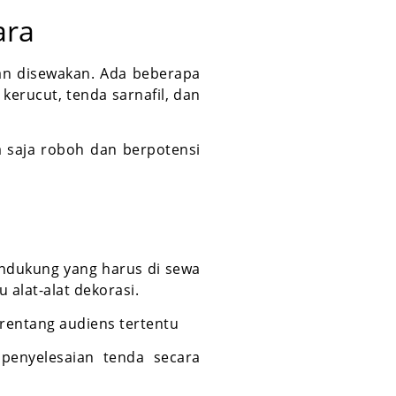
ara
an disewakan. Ada beberapa
 kerucut, tenda sarnafil, dan
sa saja roboh dan berpotensi
endukung yang harus di sewa
 alat-alat dekorasi.
 rentang audiens tertentu
penyelesaian tenda secara