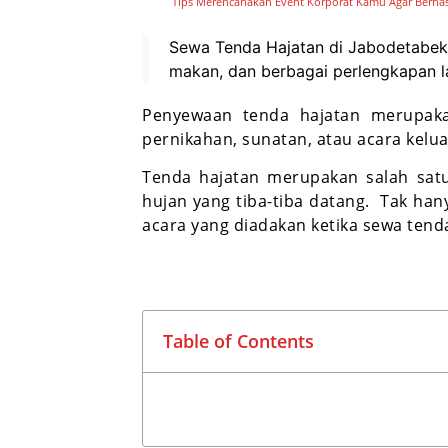
Tips Merencanakan Event Korporat Kamu Agar Berhas
Sewa Tenda Hajatan di Jabodetabek, 
makan, dan berbagai perlengkapan lai
Penyewaan tenda hajatan merupaka
pernikahan, sunatan, atau acara kelua
Tenda hajatan merupakan salah satu
hujan yang tiba-tiba datang.
Tak han
acara yang diadakan ketika sewa tend
Table of Contents