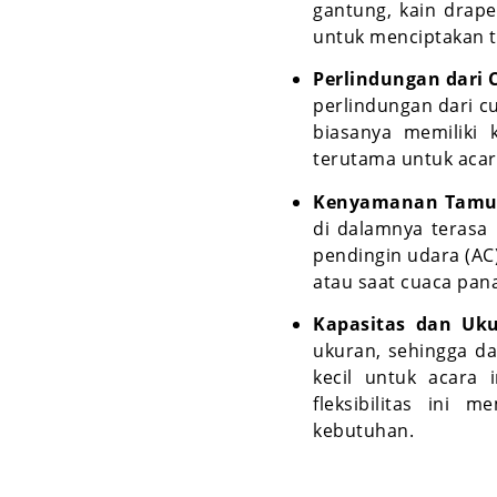
gantung, kain drape
untuk menciptakan t
Perlindungan dari 
perlindungan dari c
biasanya memiliki 
terutama untuk acar
Kenyamanan Tam
di dalamnya terasa l
pendingin udara (AC
atau saat cuaca pan
Kapasitas dan Uk
ukuran, sehingga da
kecil untuk acara
fleksibilitas ini
kebutuhan.