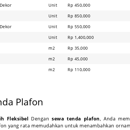
 Dekor
Unit
Rp 450,000
Unit
Rp 850,000
 Dekor
Unit
Rp 550,000
Unit
Rp 1,400,000
m2
Rp 35,000
m2
Rp 45,000
m2
Rp 110,000
nda Plafon
h Fleksibel
Dengan
sewa tenda plafon
, Anda memi
Plafon yang rata memudahkan untuk menambahkan ornam