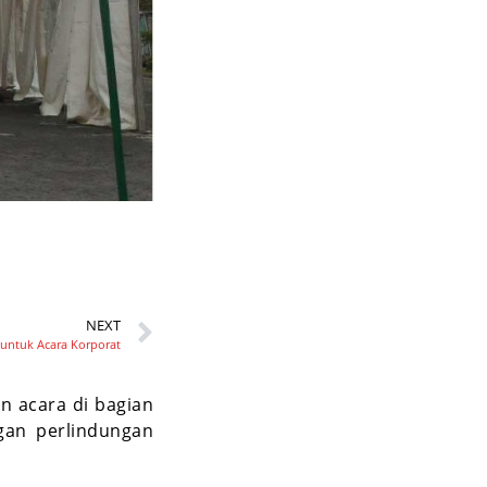
NEXT
s untuk Acara Korporat
n acara di bagian
gan perlindungan