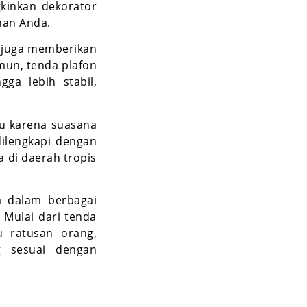
gkinkan dekorator
nan Anda.
 juga memberikan
mun, tenda plafon
gga lebih stabil,
u karena suasana
 dilengkapi dengan
 di daerah tropis
a dalam berbagai
 Mulai dari tenda
u ratusan orang,
g sesuai dengan