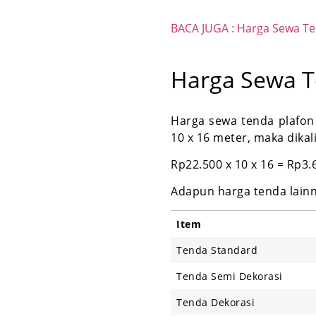
BACA JUGA : Harga Sewa Ten
Harga Sewa T
Harga sewa tenda plafon
10 x 16 meter, maka dika
Rp22.500 x 10 x 16 = Rp3.
Adapun harga tenda lainn
Item
Tenda Standard
Tenda Semi Dekorasi
Tenda Dekorasi