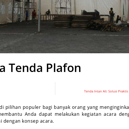
a Tenda Plafon
Tenda Intan Ali: Solusi Prakti
i pilihan populer bagi banyak orang yang menginginka
membantu Anda dapat melakukan kegiatan acara den
ai dengan konsep acara.