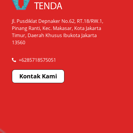
Jl. Pusdiklat Depnaker No.62, RT.18/RW.1,
Pinang Ranti, Kec. Makasar, Kota Jakarta
Timur, Daerah Khusus Ibukota Jakarta
13560
+6285718575051
Kontak Kami