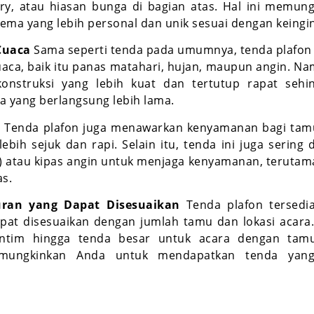
ry, atau hiasan bunga di bagian atas. Hal ini memun
ema yang lebih personal dan unik sesuai dengan keingi
Cuaca
Sama seperti tenda pada umumnya, tenda plafon
uaca, baik itu panas matahari, hujan, maupun angin. Na
konstruksi yang lebih kuat dan tertutup rapat sehin
a yang berlangsung lebih lama.
u
Tenda plafon juga menawarkan kenyamanan bagi tam
ebih sejuk dan rapi. Selain itu, tenda ini juga sering
) atau kipas angin untuk menjaga kenyamanan, terutama
as.
uran yang Dapat Disesuaikan
Tenda plafon tersedi
pat disesuaikan dengan jumlah tamu dan lokasi acara.
 intim hingga tenda besar untuk acara dengan tam
 memungkinkan Anda untuk mendapatkan tenda yan