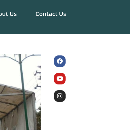
out Us
Contact Us