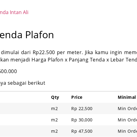
da Intan Ali
enda Plafon
 dimulai dari Rp22.500 per meter. Jika kamu ingin me
likan menjadi Harga Plafon x Panjang Tenda x Lebar Tend
600.000
ya sebagai berikut
Qty
Price
Minimal
m2
Rp 22,500
Min Ord
m2
Rp 30,000
Min Ord
m2
Rp 47,500
Min Ord