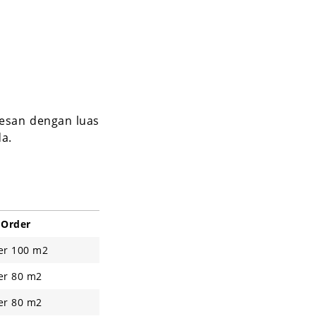
mesan dengan luas
a.
 Order
er 100 m2
er 80 m2
er 80 m2